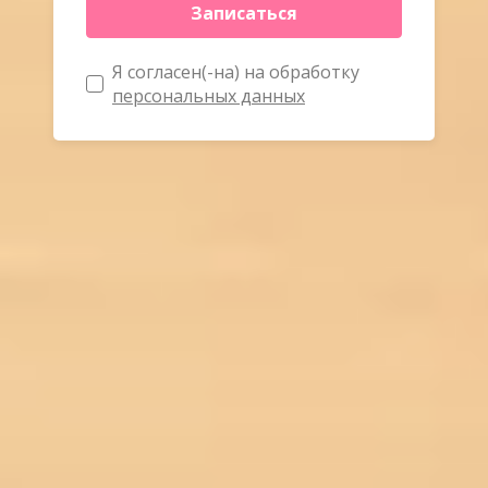
Записаться
Я согласен(-на) на обработку
персональных данных